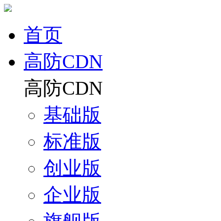
首页
高防CDN
高防CDN
基础版
标准版
创业版
企业版